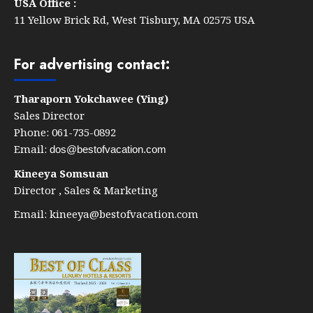
USA Office :
11 Yellow Brick Rd, West Tisbury, MA 02575 USA
For advertising contact:
Tharaporn Yokchawee (Ying)
Sales Director
Phone: 061-735-0892
Email:
dos@bestofvacation.com
Kineeya Somsuan
Director , Sales & Marketing
Email:
kineeya@bestofvacation.com