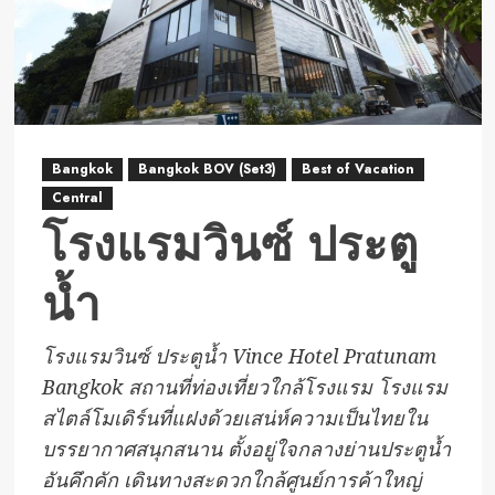
Bangkok
Bangkok BOV (Set3)
Best of Vacation
Central
โรงแรมวินซ์ ประตู
น้ำ
โรงแรมวินซ์ ประตูน้ำ Vince Hotel Pratunam
Bangkok สถานที่ท่องเที่ยวใกล้โรงแรม โรงแรม
สไตล์โมเดิร์นที่แฝงด้วยเสน่ห์ความเป็นไทยใน
บรรยากาศสนุกสนาน ตั้งอยู่ใจกลางย่านประตูน้ำ
อันคึกคัก เดินทางสะดวกใกล้ศูนย์การค้าใหญ่