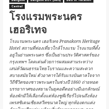
Central
โรงแรมพระนคร
เฮอริเทจ
โรงแรมพระนคร เฮอริเทจ Pranakorn Heritage
Hotel สถานที่ท่องเที่ยวใกล้โรงแรม โรงแรมที่ตั้ง
อยู่ในย่านพระนคร ซึ่งเป็นย่านประวัติศาสตร์ของ
กรุงเทพฯ โดดเด่นด้วยการผสมผสานระหว่าง
เสน่ห์วัฒนธรรมไทยโบราณและความสะดวก
สบายสมัยใหม่ ตัวอาคารได้รับแรงบันดาลใจจาก
วิถีชีวิตของชาวพระนครในช่วงปี 1860 ถ่ายทอด
บรรยากาศของสยามในยุคอดีตอย่างมีเอกลักษณ์
ห้องพักมีให้เลือกตั้งแต่ห้องซูพีเรียร์ไปจนถึงห้อง
เพรสซิเดนเชียลสวีทขนาดใหญ่ ทุกห้องตกแต่ง