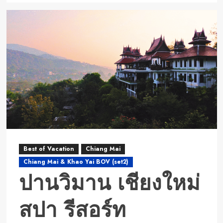
about
ละลาน
นา
รี
สอร์ต
Best of Vacation
Chiang Mai
Chiang Mai & Khao Yai BOV (set2)
ปานวิมาน เชียงใหม่
สปา รีสอร์ท