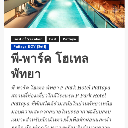
Best of Vacation
East
Pattaya
Pattaya BOV (Set1)
พี-พาร์ค โฮเทล
พัทยา
พี-พาร์ค โฮเทล พัทยา P-Park Hotel Pattaya
สถานที่ท่องเที่ยวใกล้โรงแรม P-Park Hotel
Pattaya ที่พักสไตล์ร่วมสมัยในย่านพัทยาเหนือ
มอบความสะดวกสบายในบรรยากาศเงียบสงบ
เหมาะสำหรับนักเดินทางทั้งเพื่อพักผ่อนและทำ
ธุรกิจ ห้องพักกว้างขวางพร้อมสิ่งอำนวยความ