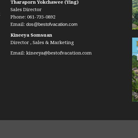
Tharaporn Yokchawee (Ying)
Sales Director
k
Phone: 061-735-0892
Email:
dos@bestofvacation.com
Kineeya Somsuan
Director , Sales & Marketing
Email:
kineeya@bestofvacation.com