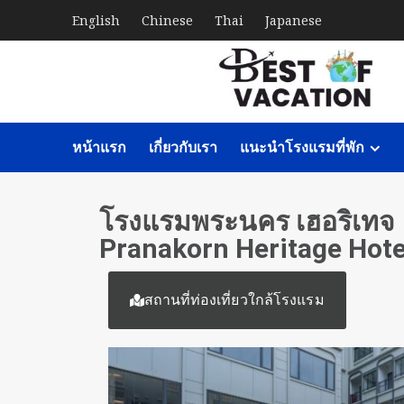
English
Chinese
Thai
Japanese
หน้าแรก
เกี่ยวกับเรา
แนะนำโรงแรมที่พัก
โรงแรมพระนคร เฮอริเทจ
Pranakorn Heritage Hote
สถานที่ท่องเที่ยวใกล้โรงแรม