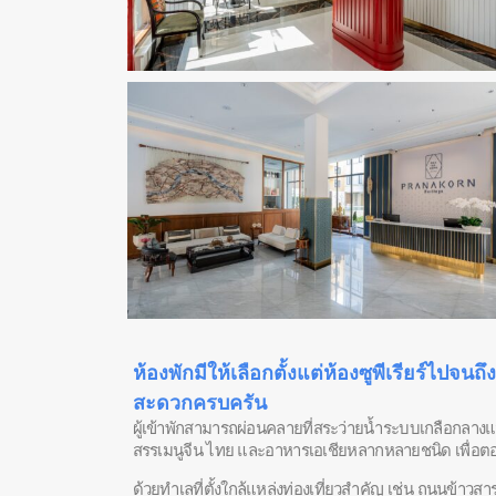
ห้องพักมีให้เลือกตั้งแต่ห้องซูพีเรียร์ไป
สะดวกครบครัน
ผู้เข้าพักสามารถผ่อนคลายที่สระว่ายน้ำระบบเกลือกลางแ
สรรเมนูจีน ไทย และอาหารเอเชียหลากหลายชนิด เพื่อต
ด้วยทำเลที่ตั้งใกล้แหล่งท่องเที่ยวสำคัญ เช่น ถนนข้า