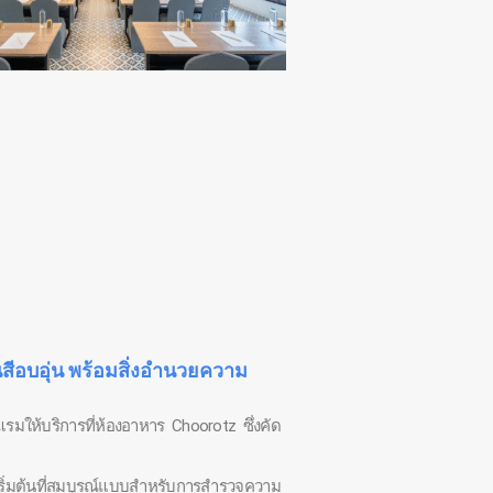
นสีอบอุ่น พร้อมสิ่งอำนวยความ
รมให้บริการที่ห้องอาหาร Choorotz ซึ่งคัด
ุดเริ่มต้นที่สมบูรณ์แบบสำหรับการสำรวจความ