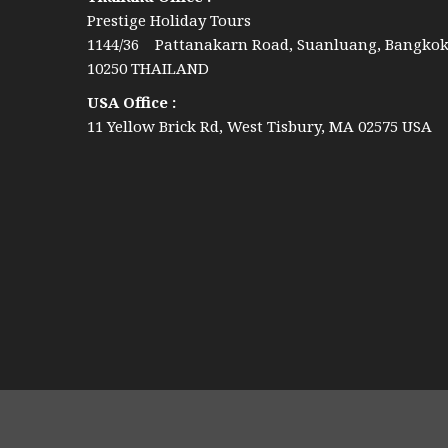
Prestige Holiday Tours
1144/36 Pattanakarn Road, Suanluang, Bangko
10250 THAILAND
USA Office :
11 Yellow Brick Rd, West Tisbury, MA 02575 USA