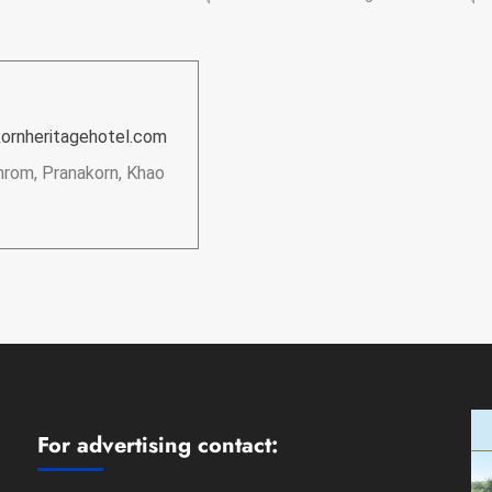
ornheritagehotel.com
hrom, Pranakorn, Khao
For advertising contact: