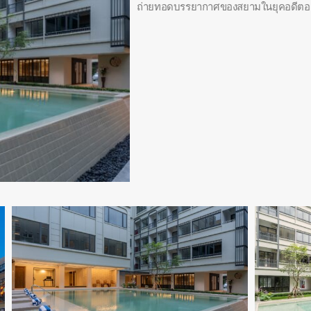
ถ่ายทอดบรรยากาศของสยามในยุคอดีตอย่