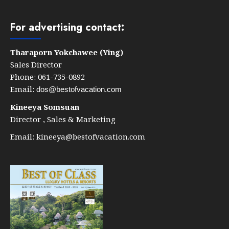
For advertising contact:
Tharaporn Yokchawee (Ying)
Sales Director
Phone: 061-735-0892
Email:
dos@bestofvacation.com
Kineeya Somsuan
Director , Sales & Marketing
Email:
kineeya@bestofvacation.com