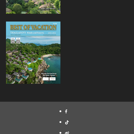
Facebook
Tiktok
Weibo