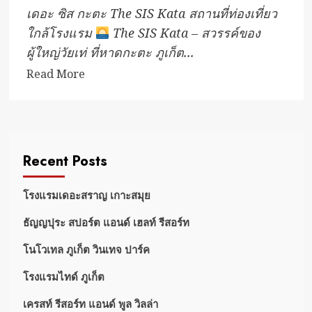
เดอะ ซิส กะตะ The SIS Kata สถานที่ท่องเที่ยว
ใกล้โรงแรม
The SIS Kata – สวรรค์ของ
ผู้ใหญ่วัยเท่ ที่หาดกะตะ ภูเก็ต...
Read
Read More
more
about
เดอะ
ซิส
Recent Posts
กะตะ
โรงแรมเดอะสราญ เกาะสมุย
ธัญญปุระ สปอร์ต แอนด์ เฮลท์ รีสอร์ท
โนโวเทล ภูเก็ต วินเทจ ปาร์ค
โรงแรมไทด์ ภูเก็ต
เครสท์ รีสอร์ท แอนด์ พูล วิลล่า