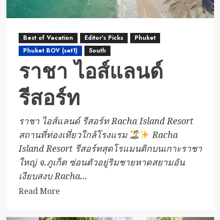
Best of Vacation
Editor’s Picks
Phuket
Phuket BOV (set1)
South
ราชา ไอส์แลนด์
รีสอร์ท
ราชา ไอส์แลนด์ รีสอร์ท Racha Island Resort
สถานที่ท่องเที่ยวใกล้โรงแรม
Racha
Island Resort รีสอร์ทสุดโรแมนติกบนเกาะราชา
ใหญ่ จ.ภูเก็ต ซ่อนตัวอยู่ริมชายหาดสยามอัน
เงียบสงบ Racha...
Read
Read More
more
about