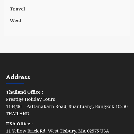
Travel
West
Address
Thailand Office :
Prestige Holiday Tours
1144/36 Pattanakarn Road, Suanluang, Bangkok 10250
THAILAND
USA Office :
11 Yellow Brick Rd, West Tisbury, MA 02575 USA