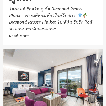
ไดมอนด์ รีสอร์ต ภูเก็ต Diamond Resort
Phuket สถานที่ท่องเที่ยวใกล้โรงแรม
Diamond Resort Phuket โมเดิร์น รีทรีต ใกล้
หาดบางเทา พักผ่อนสบาย...
Read
Read More
more
about
ไดมอนด์
รี
สอร์ต
ภูเก็ต