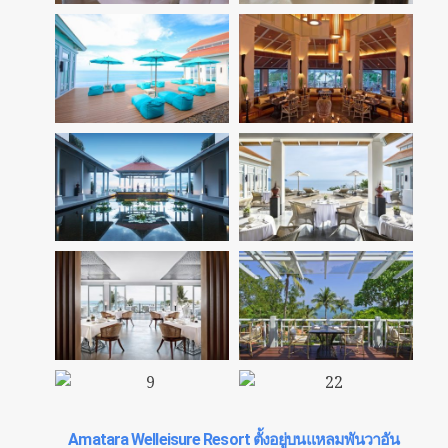
Amatara Welleisure Resort ตั้งอยู่บนแหลมพันวาอัน