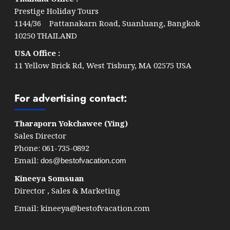
Prestige Holiday Tours
1144/36 Pattanakarn Road, Suanluang, Bangkok
10250 THAILAND
USA Office :
11 Yellow Brick Rd, West Tisbury, MA 02575 USA
For advertising contact:
Tharaporn Yokchawee (Ying)
Sales Director
Phone: 061-735-0892
Email:
dos@bestofvacation.com
Kineeya Somsuan
Director , Sales & Marketing
Email:
kineeya@bestofvacation.com