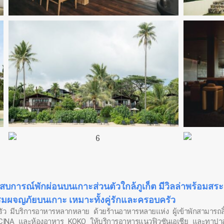
ารณ์พักผ่อนบนเกาะส่วนตัวใกล้ภูเก็ต มีวิลล่าพร้อมสระว่
ผจญภัยบนเกาะ เหมาะทั้งคู่รักและครอบครัว
รัว มีบริการอาหารหลากหลาย ด้วยร้านอาหารหลายแห่ง ผู้เข้าพักสามารถ
 KUCINA และห้องอาหาร KOKO ให้บริการอาหารแนวฟิวชันเอเชีย และทา