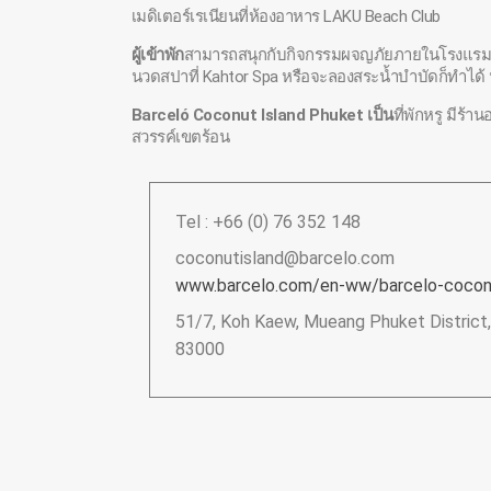
เมดิเตอร์เรเนียนที่ห้องอาหาร LAKU Beach Club
ผู้เข้าพัก
สามารถสนุกกับกิจกรรมผจญภัยภายในโรงแรมที่เต
นวดสปาที่ Kahtor Spa หรือจะลองสระน้ำบำบัดก็ทำได้
Barceló Coconut Island Phuket เป็น
ที่พักหรู มี
สวรรค์เขตร้อน
Tel : +66 (0) 76 352 148
coconutisland@barcelo.com
www.barcelo.com/en-ww/barcelo-coconu
51/7, Koh Kaew, Mueang Phuket District,
83000