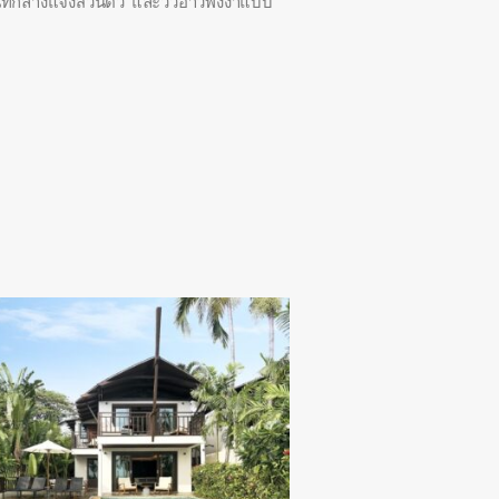
ที่กลางแจ้งส่วนตัว และวิวอ่าวพังงาแบบ