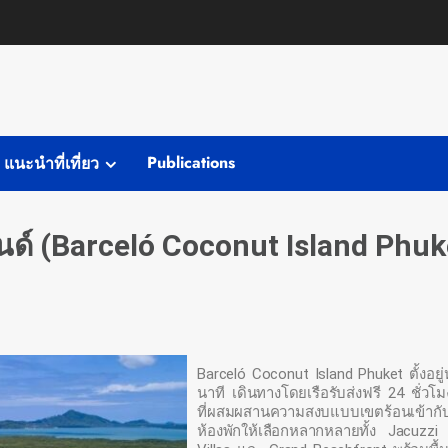
Publications
แนะนำที่เที่ยว
นด์ (Barceló Coconut Island Phuk
Barceló Coconut Island Phuket ตั้งอยู่
นาที เดินทางโดยเรือรับส่งฟรี 24 ชั่วโ
ที่ผสมผสานความสงบแบบเขตร้อนเข้ากับ
ห้องพักให้เลือกหลากหลายทั้ง Jacuzzi