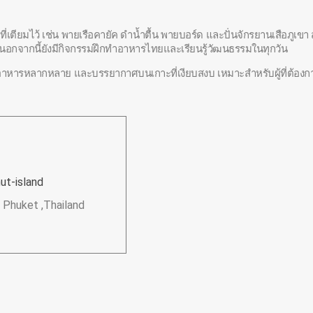
ียมไว้ เช่น พายเรือคายัค ดำน้ำตื้น พายบอร์ด และปั่นจักรยานเสือภูเขา 
 นอกจากนี้ยังมีกิจกรรมฝึกทำอาหารไทยและเรียนรู้วัฒนธรรมในทุกวัน
ร้านอาหารหลากหลาย และบรรยากาศบนเกาะที่เงียบสงบ เหมาะสำหรับผู้ที่ต
t-island
 Phuket ,Thailand