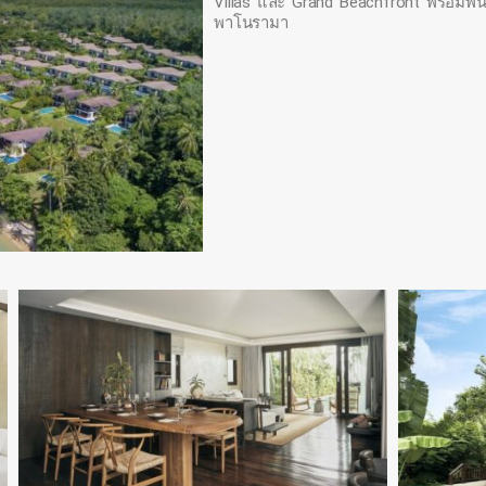
Villas และ Grand Beachfront พร้อมพื้น
พาโนรามา