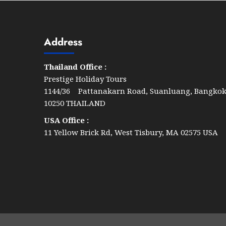
Address
Thailand Office :
Prestige Holiday Tours
1144/36 Pattanakarn Road, Suanluang, Bangko
10250 THAILAND
USA Office :
11 Yellow Brick Rd, West Tisbury, MA 02575 USA