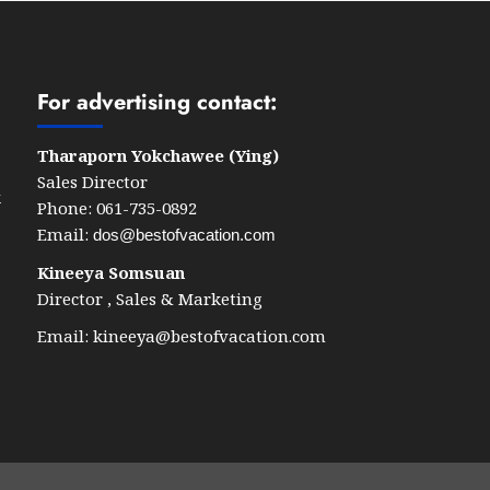
For advertising contact:
Tharaporn Yokchawee (Ying)
Sales Director
k
Phone: 061-735-0892
Email:
dos@bestofvacation.com
Kineeya Somsuan
Director , Sales & Marketing
Email:
kineeya@bestofvacation.com