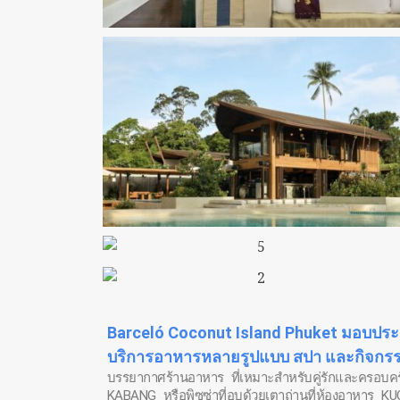
Barceló Coconut Island Phuket มอบประสบก
บริการอาหารหลายรูปแบบ สปา และกิจกรรม
บรรยากาศร้านอาหาร ที่เหมาะสำหรับคู่รักและครอบค
KABANG หรือพิซซ่าที่อบด้วยเตาถ่านที่ห้องอาหาร