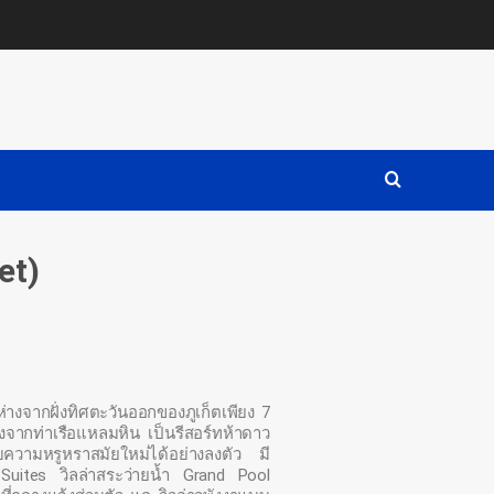
et)
ห่างจากฝั่งทิศตะวันออกของภูเก็ตเพียง 7
มงจากท่าเรือแหลมหิน เป็นรีสอร์ทห้าดาว
ความหรูหราสมัยใหม่ได้อย่างลงตัว มี
 Suites วิลล่าสระว่ายน้ำ Grand Pool