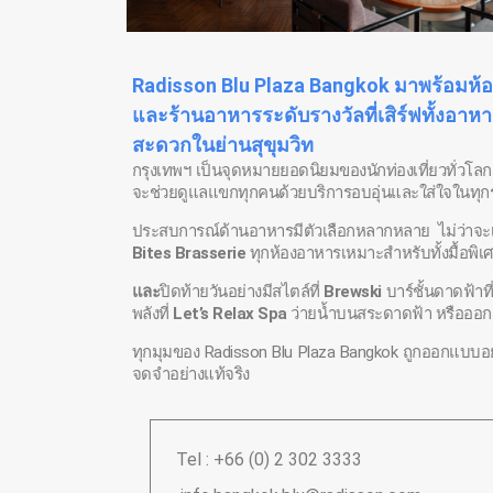
Radisson Blu Plaza Bangkok มาพร้อมห้อง
และร้านอาหารระดับรางวัลที่เสิร์ฟทั้งอาหา
สะดวกในย่านสุขุมวิท
กรุงเทพฯ เป็นจุดหมายยอดนิยมของนักท่องเที่ยวทั่วโลก
จะช่วยดูแลแขกทุกคนด้วยบริการอบอุ่นและใส่ใจในทุก
ประสบการณ์ด้านอาหารมีตัวเลือกหลากหลาย ไม่ว่าจะเ
Bites Brasserie
ทุกห้องอาหารเหมาะสำหรับทั้งมื้อพิ
และ
ปิดท้ายวันอย่างมีสไตล์ที่
Brewski
บาร์ชั้นดาดฟ้าที่
พลังที่
Let’s Relax Spa
ว่ายน้ำบนสระดาดฟ้า หรือออกกำ
ทุกมุมของ Radisson Blu Plaza Bangkok ถูกออกแบบอย่า
จดจำอย่างแท้จริง
Tel : +66 (0) 2 302 3333