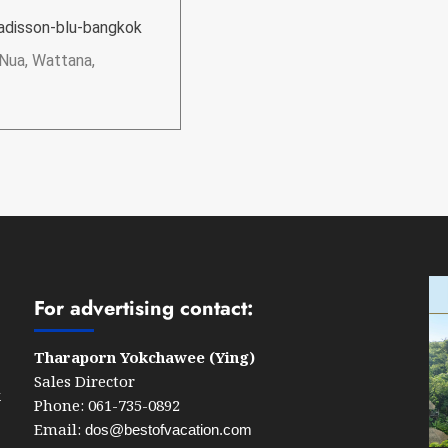
adisson-blu-bangkok
Nua, Wattana,
For advertising contact:
Tharaporn Yokchawee (Ying)
Sales Director
k
Phone: 061-735-0892
Email:
dos@bestofvacation.com