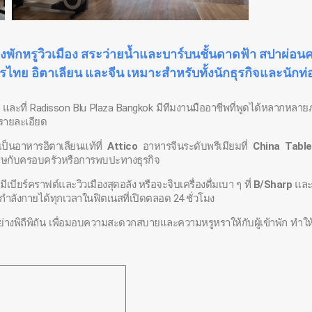
พักหรูวิวเมือง สระว่ายน้ำและบาร์บนชั้นดาดฟ้า สปาผ่อน
รไทย อิตาเลียน และจีน เหมาะสำหรับทั้งนักธุรกิจและนักท่อง
 และที่ Radisson Blu Plaza Bangkok มีทีมงานมืออาชีพที่พูดได้หลากหลาย
รายละเอียด
ป็นอาหารอิตาเลียนแท้ที่
Attico
อาหารจีนระดับพรีเมียมที่
China Table
เศษกับครอบครัวหรือการพบปะทางธุรกิจ
มีเบียร์คราฟต์และวิวเมืองสุดอลัง หรือจะจิบเครื่องดื่มเบา ๆ ที่
B/Sharp
แล
ลังกายได้ทุกเวลาในฟิตเนสที่เปิดตลอด 24 ชั่วโมง
งพิถีพิถัน เพื่อมอบความสะดวกสบายและความหรูหราให้กับผู้เข้าพัก ทำให้ท