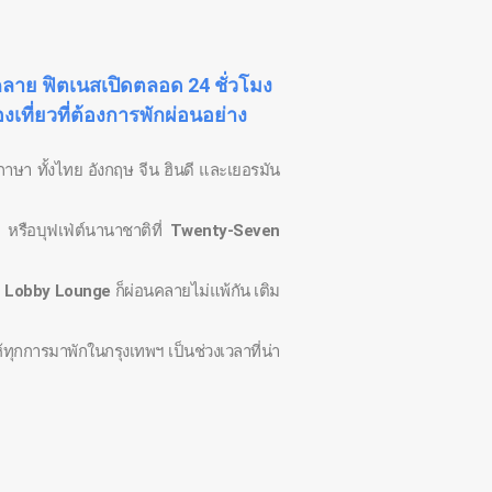
คลาย ฟิตเนสเปิดตลอด 24 ชั่วโมง
เที่ยวที่ต้องการพักผ่อนอย่าง
ภาษา ทั้งไทย อังกฤษ จีน ฮินดี และเยอรมัน
หรือบุฟเฟ่ต์นานาชาติที่
Twenty-Seven
ะ
Lobby Lounge
ก็ผ่อนคลายไม่แพ้กัน เติม
ุกการมาพักในกรุงเทพฯ เป็นช่วงเวลาที่น่า