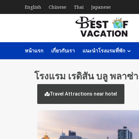
English
Chinese
Thai
Japanese
หน้าแรก
เกี่ยวกับเรา
แนะนำโรงแรมที่พัก
โรงแรม เรดิสัน บลู พลาซ่
Travel Attractions near hotel