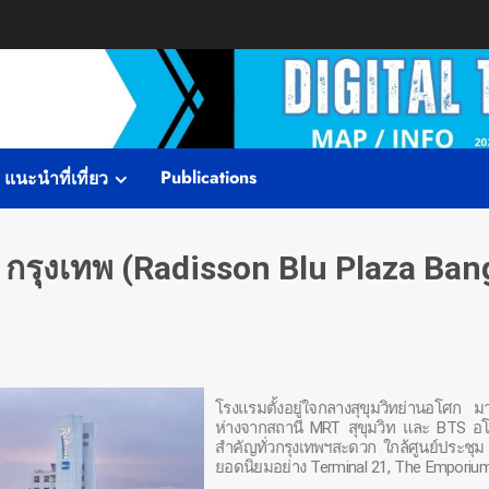
Publications
แนะนำที่เที่ยว
า กรุงเทพ (Radisson Blu Plaza Ba
โรงแรมตั้งอยู่ใจกลางสุขุมวิทย่านอโศก 
ห่างจากสถานี MRT สุขุมวิท และ BTS อโ
สำคัญทั่วกรุงเทพฯสะดวก ใกล้ศูนย์ประชุ
ยอดนิยมอย่าง Terminal 21, The Emporiu