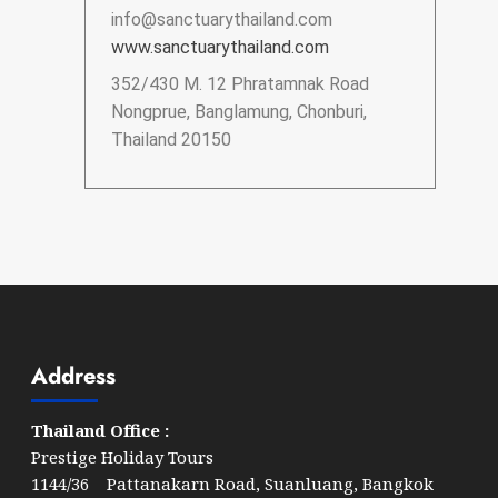
info@sanctuarythailand.com
www.sanctuarythailand.com
352/430 M. 12 Phratamnak Road
Nongprue, Banglamung, Chonburi,
Thailand 20150
Address
Thailand Office :
Prestige Holiday Tours
1144/36 Pattanakarn Road, Suanluang, Bangkok