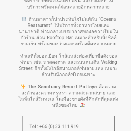
ฟิตร่างกายที่ฟิตเนสครบครัน และยังมีสปาให้
บริการทรีตเมนต์ผ่อนคลายอีกหลากหลาย
ด้านอาหารก็น่าประทับใจไม่แพ้กัน “Oceana
Restaurant” ให้บริการทั้งอาหารไทยและ
นานาชาติ ท่ามกลางบรรยากาศของอควาเรียมใน
ตัวร้าน ส่วน Rooftop Bar เหมาะสำหรับนั่งชิลล์
ยามเย็น พร้อมของว่างและเครื่องดื่มหลากหลาย
ทำเลที่ตั้งยอดเยี่ยม ใกล้แหล่งท่องเที่ยวชื่อดังของ
พัทยา เช่น หาดดงตาล และถนนคนเดิน Walking
Street อีกทั้งยังใกล้สนามกอล์ฟหลายแห่ง เหมาะ
สำหรับนักกอล์ฟโดยเฉพาะ
The Sanctuary Resort Pattaya
คือความ
ลงตัวของความหรูหรา ความสะดวกสบาย และ
ไลฟ์สไตล์ริมทะเล ในเมืองชายฝั่งที่คึกคักที่สุดแห่ง
หนึ่งของไทย
Tel : +66 (0) 33 111 919