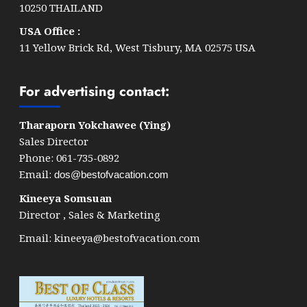
10250 THAILAND
USA Office :
11 Yellow Brick Rd, West Tisbury, MA 02575 USA
For advertising contact:
Tharaporn Yokchawee (Ying)
Sales Director
Phone: 061-735-0892
Email:
dos@bestofvacation.com
Kineeya Somsuan
Director , Sales & Marketing
Email:
kineeya@bestofvacation.com