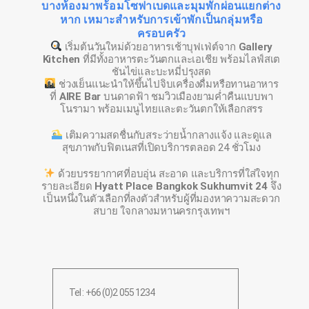
บางห้องมาพร้อมโซฟาเบดและมุมพักผ่อนแยกต่าง
หาก เหมาะสำหรับการเข้าพักเป็นกลุ่มหรือ
ครอบครัว
เริ่มต้นวันใหม่ด้วยอาหารเช้าบุฟเฟ่ต์จาก
Gallery
Kitchen
ที่มีทั้งอาหารตะวันตกและเอเชีย พร้อมไลฟ์สเต
ชันไข่และบะหมี่ปรุงสด
ช่วงเย็นแนะนำให้ขึ้นไปจิบเครื่องดื่มหรือทานอาหาร
ที่
AIRE Bar
บนดาดฟ้า ชมวิวเมืองยามค่ำคืนแบบพา
โนรามา พร้อมเมนูไทยและตะวันตกให้เลือกสรร
เติมความสดชื่นกับสระว่ายน้ำกลางแจ้ง และดูแล
สุขภาพกับฟิตเนสที่เปิดบริการตลอด 24 ชั่วโมง
ด้วยบรรยากาศที่อบอุ่น สะอาด และบริการที่ใส่ใจทุก
รายละเอียด
Hyatt Place Bangkok Sukhumvit 24
จึง
เป็นหนึ่งในตัวเลือกที่ลงตัวสำหรับผู้ที่มองหาความสะดวก
สบาย ใจกลางมหานครกรุงเทพฯ
Tel : +66 (0)2 055 1234