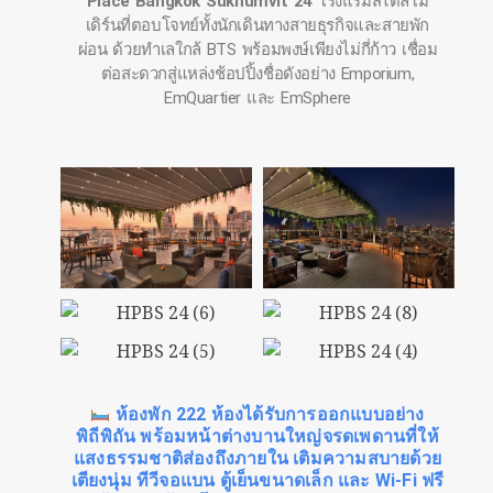
Place Bangkok Sukhumvit 24
โรงแรมสไตล์โม
เดิร์นที่ตอบโจทย์ทั้งนักเดินทางสายธุรกิจและสายพัก
ผ่อน ด้วยทำเลใกล้ BTS พร้อมพงษ์เพียงไม่กี่ก้าว เชื่อม
ต่อสะดวกสู่แหล่งช้อปปิ้งชื่อดังอย่าง Emporium,
EmQuartier และ EmSphere
ห้องพัก 222 ห้องได้รับการออกแบบอย่าง
พิถีพิถัน พร้อมหน้าต่างบานใหญ่จรดเพดานที่ให้
แสงธรรมชาติส่องถึงภายใน เติมความสบายด้วย
เตียงนุ่ม ทีวีจอแบน ตู้เย็นขนาดเล็ก และ Wi-Fi ฟรี