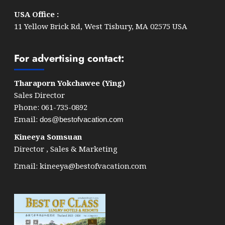
USA Office :
11 Yellow Brick Rd, West Tisbury, MA 02575 USA
For advertising contact:
Tharaporn Yokchawee (Ying)
Sales Director
Phone: 061-735-0892
Email:
dos@bestofvacation.com
Kineeya Somsuan
Director , Sales & Marketing
Email:
kineeya@bestofvacation.com