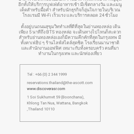
อีกทั้งให้บริการบุฟเฟ่ต์อาหารเช้า มีเซ็ตกลางวัน และเมนู
เด็ดสำหรับมื้อค่ำ สำหรับนักธุรกิจก็อุ่นใจภายในบริเวณ
โรงแรมมี Wi-Fi เร็วแรง และบริการตลอด 24 ชั่วโมง
ตั้งอยู่บนถนนสุขุมวิททำเลที่ดีที่สุดในย่านทองหล่อ เดิน
เพียง 5 นาทีถึง BTS ทองหล่อ จะเดินทางไปไหนก็สะดวก
สำหรับย่านทองหล่อเองก็มีความคึกคักที่สุดในกรุงเทพ มี
ทั้งคาเฟ่ฮิป ๆ ร้านไลฟ์สไตล์สุดชิค โรงเรียนนานาชาติ
และสำนักงานออฟฟิศ เหมาะกับทั้งครอบครัว คนที่มา
ทำงานในกรุงเทพ และนักท่องเที่ยว
Tel : +66 (0) 2 344 1999
reservations.thailand@the-ascott.com
www.discoverasr.com
1 Soi Sukhumvit 59 (Boonchana),
Khlong Tan Nua, Wattana, Bangkok
,Thailand 10110